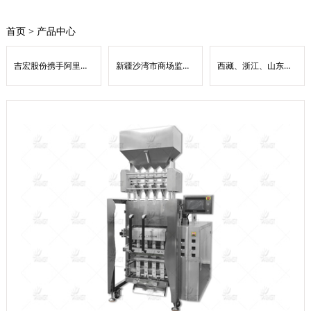
首页
>
产品中心
吉宏股份携手阿里云 共筑AI原生底座
新疆沙湾市商场监督管理局：数字赋能优监管 扫码入企惠营商
西藏、浙江、山东、上海、安徽等地经济提高速度领跑全国——31省份经济“半年报”出炉