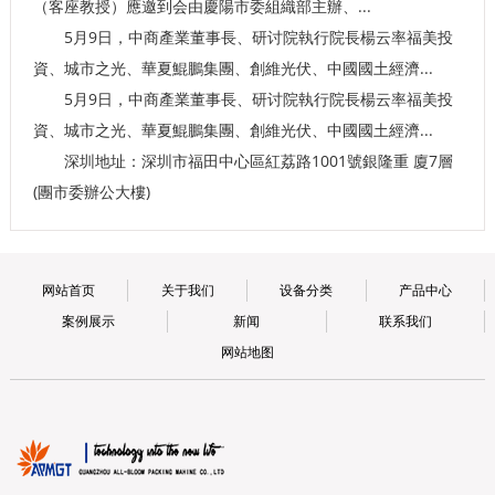
（客座教授）應邀到会由慶陽市委組織部主辦、...
5月9日，中商產業董事長、研讨院執行院長楊云率福美投
資、城市之光、華夏鯤鵬集團、創維光伏、中國國土經濟...
5月9日，中商產業董事長、研讨院執行院長楊云率福美投
資、城市之光、華夏鯤鵬集團、創維光伏、中國國土經濟...
深圳地址：深圳市福田中心區紅荔路1001號銀隆重 廈7層
(團市委辦公大樓)
网站首页
关于我们
设备分类
产品中心
案例展示
新闻
联系我们
网站地图