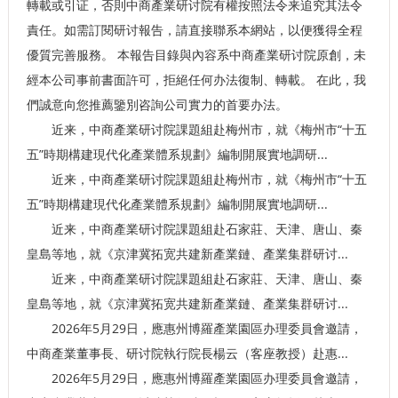
轉載或引证，否則中商產業研讨院有權按照法令来追究其法令
責任。如需訂閱研讨報告，請直接聯系本網站，以便獲得全程
優質完善服務。 本報告目錄與內容系中商產業研讨院原創，未
經本公司事前書面許可，拒絕任何办法復制、轉載。 在此，我
們誠意向您推薦鑒別咨詢公司實力的首要办法。
近来，中商產業研讨院課題組赴梅州市，就《梅州市“十五
五”時期構建現代化產業體系規劃》編制開展實地調研...
近来，中商產業研讨院課題組赴梅州市，就《梅州市“十五
五”時期構建現代化產業體系規劃》編制開展實地調研...
近来，中商產業研讨院課題組赴石家莊、天津、唐山、秦
皇島等地，就《京津冀拓宽共建新產業鏈、產業集群研讨...
近来，中商產業研讨院課題組赴石家莊、天津、唐山、秦
皇島等地，就《京津冀拓宽共建新產業鏈、產業集群研讨...
2026年5月29日，應惠州博羅產業園區办理委員會邀請，
中商產業董事長、研讨院執行院長楊云（客座教授）赴惠...
2026年5月29日，應惠州博羅產業園區办理委員會邀請，