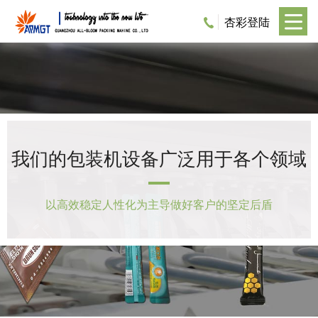
杏彩登陆
我们的包装机设备广泛用于各个领域
以高效稳定人性化为主导做好客户的坚定后盾