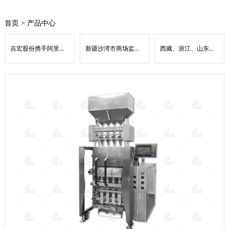
首页
>
产品中心
吉宏股份携手阿里云 共筑AI原生底座
新疆沙湾市商场监督管理局：数字赋能优监管 扫码入企惠营商
西藏、浙江、山东、上海、安徽等地经济提高速度领跑全国——31省份经济“半年报”出炉