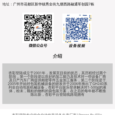
地址：
广州市花都区新华镇秀全街九塘西路融通军创园7栋
介绍
杏彩登陆成立于2001年，发展至目前的状态，其历程经过两个
阶段，第一个阶段是以良好的加工能力及技术对一些设备厂商
及日产汽车厂商提供精密零件五金加工服务，第二个阶段是于
2005年开始对包装机械设备的研发并于2006年推出了GH240系
列全自动包装机械设备，杏彩平台娱乐登录解决对1-500g的液
体，粉末，颗粒的物料的袋包装方案，在之后的每年都不断推
陈出新，杏彩平台登陆线路现拥有
杏彩登陆
专业的全自动包装设备生产厂家|Power By Ellis-