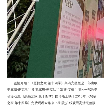
剧情介绍：《恶搞之家 第十四季》高清完整版是一部由欧
美塞思·麦克法兰导演,塞思·麦克法兰,塞斯·罗根主演的一部欧美
动漫动漫,《恶搞之家 第十四季》国语版上映于2015年,《恶搞
之家 第十四季》免费观看全集来ES影院(在线观看高清完整版