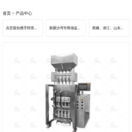
首页
>
产品中心
吉宏股份携手阿里云 共筑AI原生底座
新疆沙湾市商场监督管理局：数字赋能优监管 扫码入企惠营商
西藏、浙江、山东、上海、安徽等地经济提高速度领跑全国——31省份经济“半年报”出炉