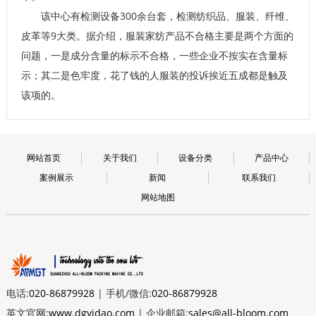
该中心有检测设备300余台套，检测纺织品、服装、纤维、
皮革等9大类。据介绍，服装家纺产品不合格主要是两个方面的
问题，一是成分含量的标示不合格，一些企业不按实在含量标
示；其二是色牢度，花了钱的人服装的投诉挨近五成都是触及
该项的。
网站首页
关于我们
设备分类
产品中心
案例展示
新闻
联系我们
网站地图
电话:
020-86879928
| 手机/微信:
020-86879928
英文官网:
www.dgyidao.com
| 企业邮箱:
sales@all-bloom.com