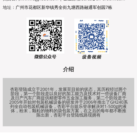
地址：
广州市花都区新华镇秀全街九塘西路融通军创园7栋
介绍
杏彩登陆成立于2001年，发展至目前的状态，其历程经过两个
阶段，第一个阶段是以良好的加工能力及技术对一些设备厂商
及日产汽车厂商提供精密零件五金加工服务，第二个阶段是于
2005年开始对包装机械设备的研发并于2006年推出了GH240系
列全自动包装机械设备，杏彩平台娱乐登录解决对1-500g的液
体，粉末，颗粒的物料的袋包装方案，在之后的每年都不断推
陈出新，杏彩平台登陆线路现拥有